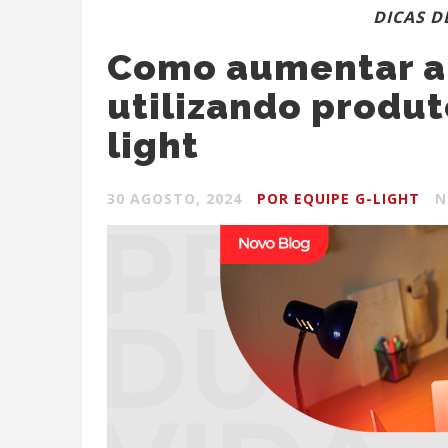
DICAS D
Como aumentar a
utilizando produt
light
30 AGOSTO, 2024
POR EQUIPE G-LIGHT
N