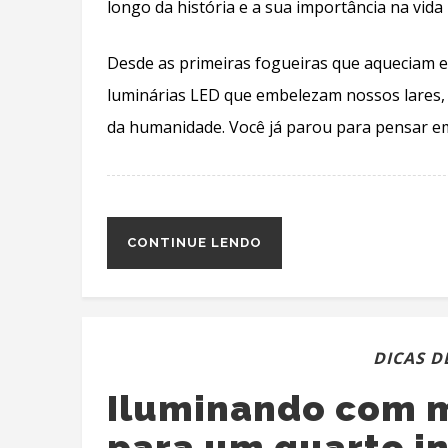
longo da história e a sua importância na vid
Desde as primeiras fogueiras que aqueciam e 
luminárias LED que embelezam nossos lares, 
da humanidade. Você já parou para pensar e
CONTINUE LENDO
DICAS D
Iluminando com m
para um quarto in