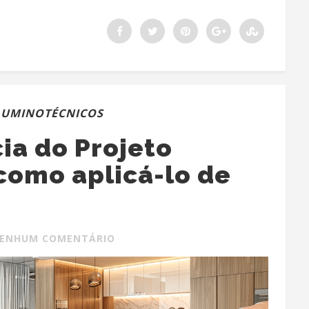
LUMINOTÉCNICOS
ia do Projeto
como aplicá-lo de
ENHUM COMENTÁRIO