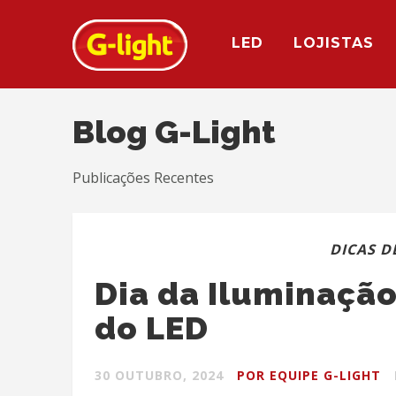
LED
LOJISTAS
Blog G-Light
Publicações Recentes
DICAS D
Dia da Iluminação
do LED
30 OUTUBRO, 2024
POR EQUIPE G-LIGHT