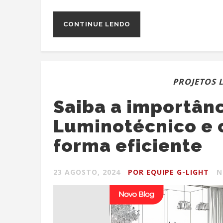
CONTINUE LENDO
PROJETOS 
Saiba a importânc
Luminotécnico e 
forma eficiente
23 AGOSTO, 2024
POR EQUIPE G-LIGHT
N