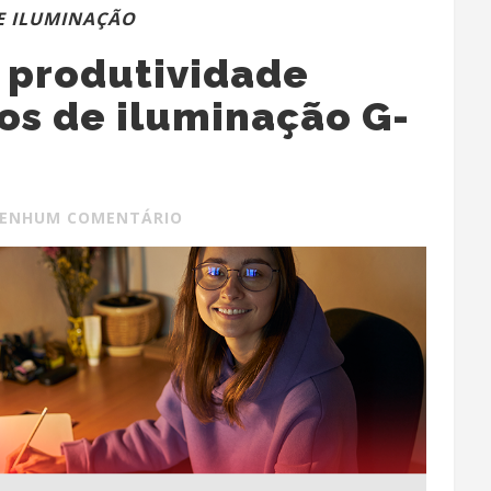
E ILUMINAÇÃO
 produtividade
os de iluminação G-
ENHUM COMENTÁRIO