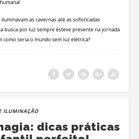
a humana!
iluminavam as cavernas até as sofisticadas
a busca por luz sempre esteve presente na jornada
m como seria o mundo sem luz elétrica?
E ILUMINAÇÃO
agia: dicas práticas
fantil perfeito!