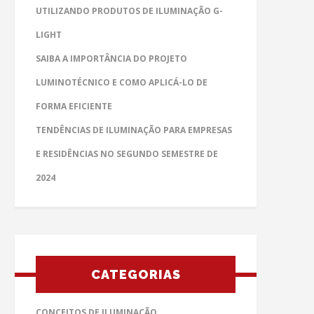
UTILIZANDO PRODUTOS DE ILUMINAÇÃO G-
LIGHT
SAIBA A IMPORTÂNCIA DO PROJETO
LUMINOTÉCNICO E COMO APLICÁ-LO DE
FORMA EFICIENTE
TENDÊNCIAS DE ILUMINAÇÃO PARA EMPRESAS
E RESIDÊNCIAS NO SEGUNDO SEMESTRE DE
2024
CATEGORIAS
CONCEITOS DE ILUMINAÇÃO