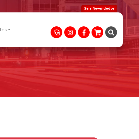
Seja Revendedor
tos