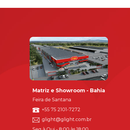
Matriz e Showroom - Bahia
Feira de Santana
+55 75 2101-7272
glight@glight.com.br
Seg à Qui - 8:00 às 18:00