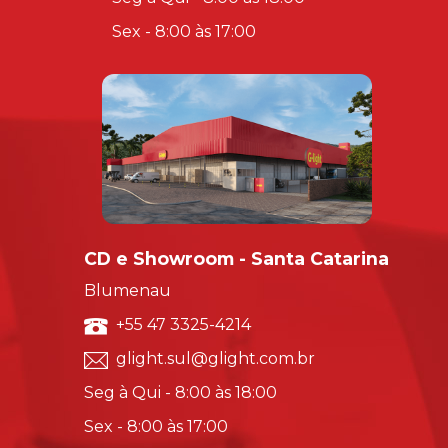
Sex - 8:00 às 17:00
CD e Showroom - Santa Catarina
Blumenau
+55 47 3325-4214
glight.sul@glight.com.br
Seg à Qui - 8:00 às 18:00
Sex - 8:00 às 17:00