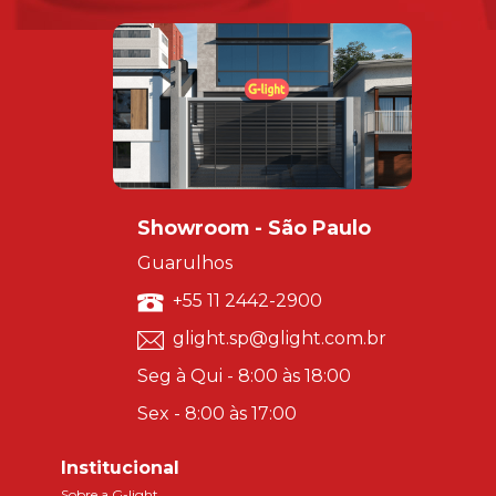
Showroom - São Paulo
Guarulhos
+55 11 2442-2900
glight.sp@glight.com.br
Seg à Qui - 8:00 às 18:00
Sex - 8:00 às 17:00
Institucional
Sobre a G-light