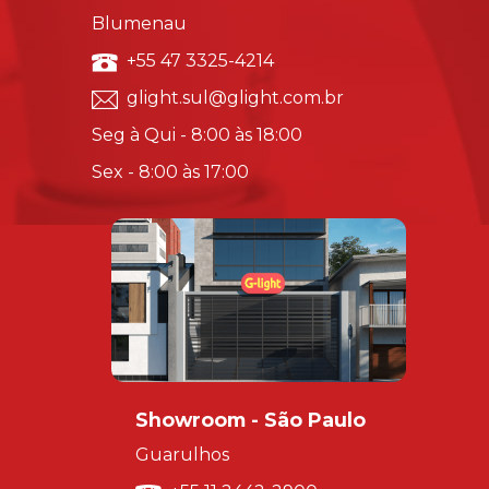
Blumenau
+55 47 3325-4214
glight.sul@glight.com.br
Seg à Qui - 8:00 às 18:00
Sex - 8:00 às 17:00
Showroom - São Paulo
Guarulhos