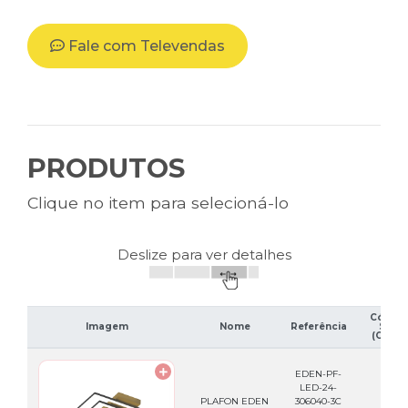
Fale com Televendas
PRODUTOS
Clique no item para selecioná-lo
Deslize para ver detalhes
Códig
Imagem
Nome
Referência
SAP
(Caixa)
EDEN-PF-
LED-24-
PLAFON EDEN
306040-3C