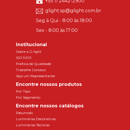
+55 11 2442-2900
glight.sp@glight.com.br
Seg à Qui - 8:00 às 18:00
Sex - 8:00 às 17:00
Institucional
Sobre a G-light
ISO 9001
Política de Qualidade
Trabalhe Conosco
Seja um Representante
Encontre nossos produtos
Por Tipo
Por Segmento
Encontre nossos catálogos
Resumido
Luminárias Decorativas
Luminárias Técnicas