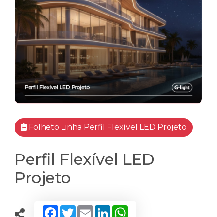
Folheto Linha Perfil Flexível LED Projeto
Perfil Flexível LED
Projeto
Facebook
Twitter
Email
LinkedIn
WhatsApp