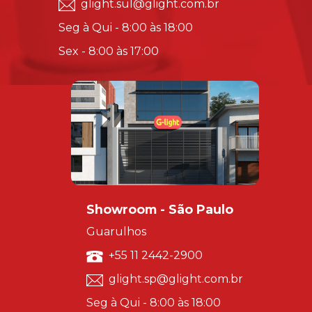
glight.sul@glight.com.br
Seg à Qui - 8:00 às 18:00
Sex - 8:00 às 17:00
Showroom - São Paulo
Guarulhos
+55 11 2442-2900
glight.sp@glight.com.br
Seg à Qui - 8:00 às 18:00