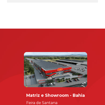
Matriz e Showroom - Bahia
Feira de Santana