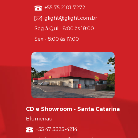
+55 75 2101-7272
glight@glight.com.br
Seg à Qui - 8:00 às 18:00
Sex - 8:00 às 17:00
CD e Showroom - Santa Catarina
Blumenau
+55 47 3325-4214