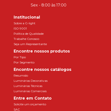
Sex - 8:00 às 17:00
Institucional
Sobre a G-light
ISO 9001
Política de Qualidade
Trabalhe Conosco
Seja um Representante
Encontre nossos produtos
Por Tipo
Por Segmento
Encontre nossos catálogos
Resumido
Luminárias Decorativas
Luminárias Técnicas
Luminárias Comerciais
Entre em Contato
Solicite um orçamento
SAC