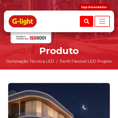
Seja Revendedor
Produto
Iluminação Técnica LED
Perfil Flexível LED Projeto