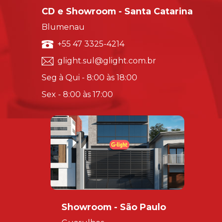
CD e Showroom - Santa Catarina
Blumenau
+55 47 3325-4214
glight.sul@glight.com.br
Seg à Qui - 8:00 às 18:00
Sex - 8:00 às 17:00
Showroom - São Paulo