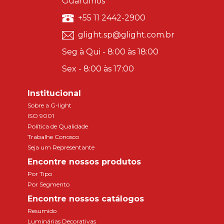
Guarulhos
+55 11 2442-2900
glight.sp@glight.com.br
Seg à Qui - 8:00 às 18:00
Sex - 8:00 às 17:00
Institucional
Sobre a G-light
ISO 9001
Política de Qualidade
Trabalhe Conosco
Seja um Representante
Encontre nossos produtos
Por Tipo
Por Segmento
Encontre nossos catálogos
Resumido
Luminárias Decorativas