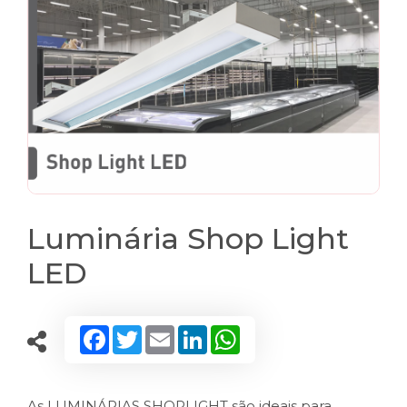
Luminária Shop Light
LED
Facebook
Twitter
Email
LinkedIn
WhatsApp
As LUMINÁRIAS SHOPLIGHT são ideais para