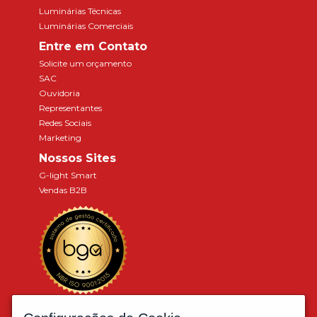
Luminárias Técnicas
Luminárias Comerciais
Entre em Contato
Solicite um orçamento
SAC
Ouvidoria
Representantes
Redes Sociais
Marketing
Nossos Sites
G-light Smart
Vendas B2B
Associados a: