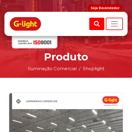
Seja Revendedor
Produto
Iluminação Comercial
Shoplight