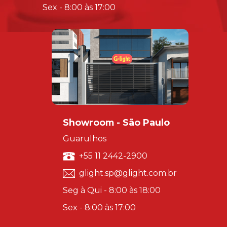
Sex - 8:00 às 17:00
Showroom - São Paulo
Guarulhos
+55 11 2442-2900
glight.sp@glight.com.br
Seg à Qui - 8:00 às 18:00
Sex - 8:00 às 17:00