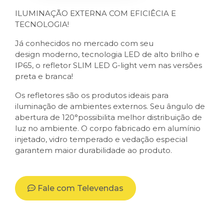
ILUMINAÇÃO EXTERNA COM EFICIÊCIA E
TECNOLOGIA!
Já conhecidos no mercado com seu
design moderno, tecnologia LED de alto brilho e
IP65, o refletor SLIM LED G-light vem nas versões
preta e branca!
Os refletores são os produtos ideais para
iluminação de ambientes externos. Seu ângulo de
abertura de 120°possibilita melhor distribuição de
luz no ambiente. O corpo fabricado em alumínio
injetado, vidro temperado e vedação especial
garantem maior durabilidade ao produto.
Fale com Televendas