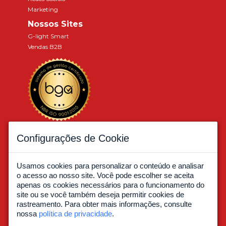
Marketing
Nossos Sites
G-light Smart
Vendas B2B
Associados a:
Configurações de Cookie
Usamos cookies para personalizar o conteúdo e analisar
o acesso ao nosso site. Você pode escolher se aceita
apenas os cookies necessários para o funcionamento do
site ou se você também deseja permitir cookies de
rastreamento. Para obter mais informações, consulte
nossa
política de privacidade
.