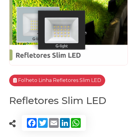
Folheto Linha Refletores Slim LED
Refletores Slim LED
Facebook
Twitter
Email
LinkedIn
WhatsApp