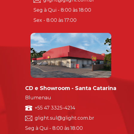
Seg à Qui - 8:00 às 18:00
Sex - 8:00 às 17:00
CD e Showroom - Santa Catarina
Blumenau
+55 47 3325-4214
glight.sul@glight.com.br
Seg à Qui - 8:00 às 18:00