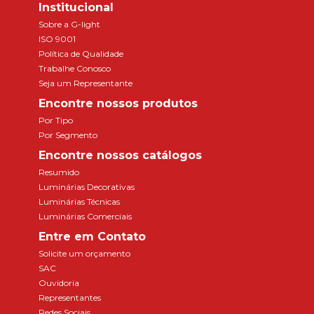
Institucional
Sobre a G-light
ISO 9001
Política de Qualidade
Trabalhe Conosco
Seja um Representante
Encontre nossos produtos
Por Tipo
Por Segmento
Encontre nossos catálogos
Resumido
Luminárias Decorativas
Luminárias Técnicas
Luminárias Comerciais
Entre em Contato
Solicite um orçamento
SAC
Ouvidoria
Representantes
Redes Sociais