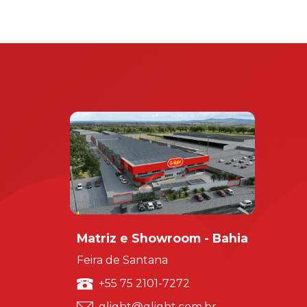
Matriz e Showroom - Bahia
Feira de Santana
+55 75 2101-7272
glight@glight.com.br