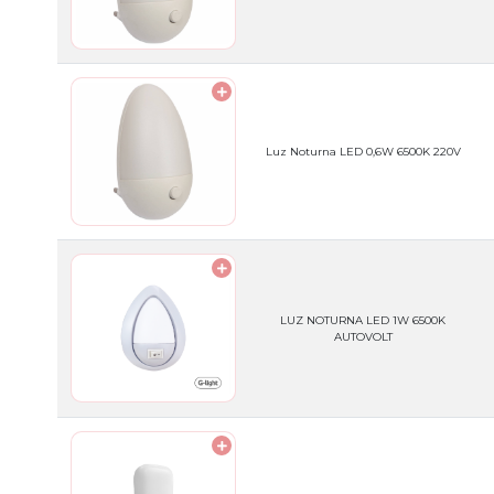
Luz Noturna LED 0,6W 6500K 220V
LUZ NOTURNA LED 1W 6500K
AUTOVOLT