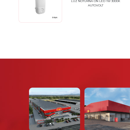
LUZ NOTURNA ON LED 1W 3000K
AUTOVOLT