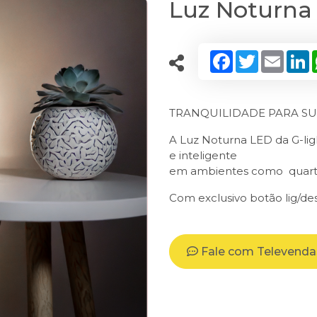
Luz Noturna
Facebook
Twitter
Email
L
TRANQUILIDADE PARA SU
A Luz Noturna LED da G-ligh
e inteligente
em ambientes como quarto
Com exclusivo botão lig/de
Fale com Televenda