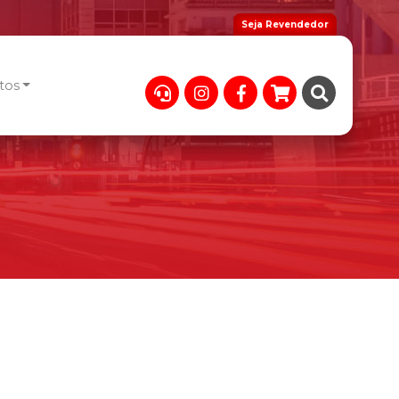
Seja Revendedor
tos