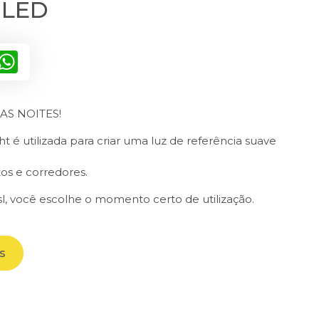
 LED
inkedIn
WhatsApp
AS NOITES!
t é utilizada para criar uma luz de referência suave
s e corredores.
sl, você escolhe o momento certo de utilização.
s