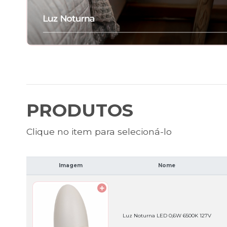
PRODUTOS
Clique no item para selecioná-lo
Imagem
Nome
Luz Noturna LED 0,6W 6500K 127V