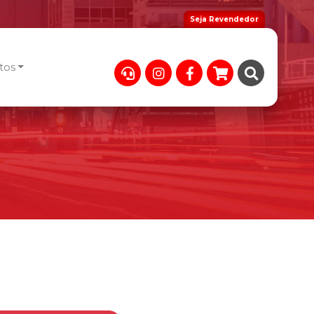
Seja Revendedor
tos