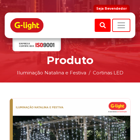
Seja Revendedor
Produto
Iluminação Natalina e Festiva
Cortinas LED