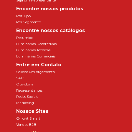
Seja um Representante
Encontre nossos produtos
Por Tipo
Por Segmento
Encontre nossos catálogos
Resumido
Luminárias Decorativas
Luminárias Técnicas
Luminárias Comerciais
Entre em Contato
Solicite um orçamento
SAC
Ouvidoria
Representantes
Redes Sociais
Marketing
Nossos Sites
G-light Smart
Vendas B2B