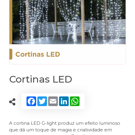
Cortinas LED
Facebook
Twitter
Email
LinkedIn
WhatsApp
A cortina LED G-light produz um efeito luminoso
que dá um toque de magia e criatividade em