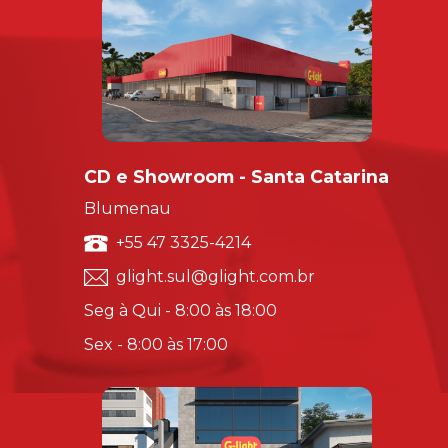
CD e Showroom - Santa Catarina
Blumenau
+55 47 3325-4214
glight.sul@glight.com.br
Seg à Qui - 8:00 às 18:00
Sex - 8:00 às 17:00