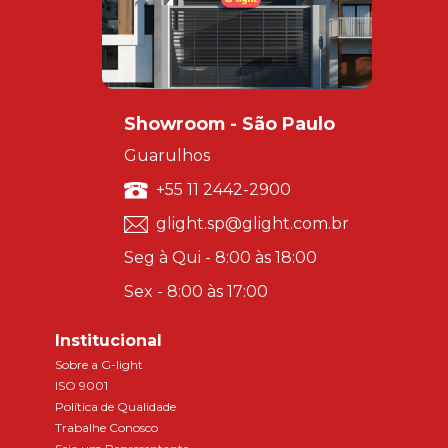
Showroom - São Paulo
Guarulhos
+55 11 2442-2900
glight.sp@glight.com.br
Seg à Qui - 8:00 às 18:00
Sex - 8:00 às 17:00
Institucional
Sobre a G-light
ISO 9001
Política de Qualidade
Trabalhe Conosco