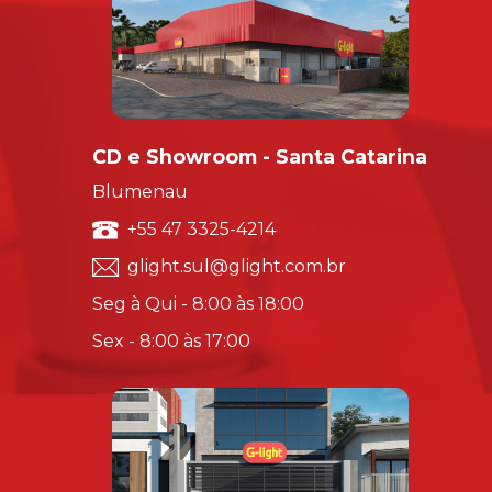
CD e Showroom - Santa Catarina
Blumenau
+55 47 3325-4214
glight.sul@glight.com.br
Seg à Qui - 8:00 às 18:00
Sex - 8:00 às 17:00