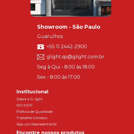
Showroom - São Paulo
Guarulhos
+55 11 2442-2900
glight.sp@glight.com.br
Seg à Qui - 8:00 às 18:00
Sex - 8:00 às 17:00
Institucional
Sobre a G-light
ISO 9001
Política de Qualidade
Trabalhe Conosco
Seja um Representante
Encontre nossos produtos