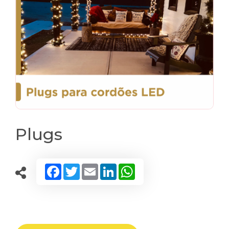
Plugs
Facebook
Twitter
Email
LinkedIn
WhatsApp