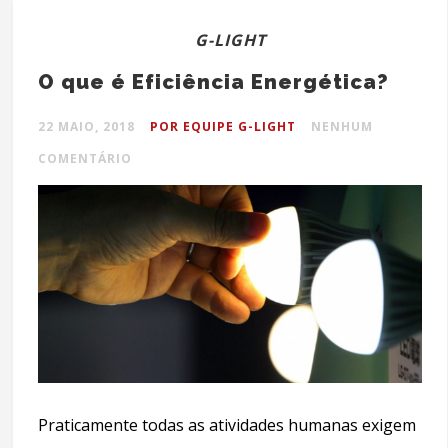
G-LIGHT
O que é Eficiência Energética?
22 MAIO, 2018
POR EQUIPE G-LIGHT
NENHUM
COMENTÁRIO
Praticamente todas as atividades humanas exigem