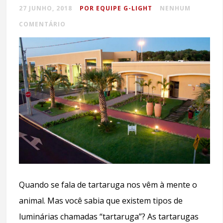
27 JUNHO, 2018
POR EQUIPE G-LIGHT
NENHUM
COMENTÁRIO
Quando se fala de tartaruga nos vêm à mente o
animal. Mas você sabia que existem tipos de
luminárias chamadas “tartaruga”? As tartarugas