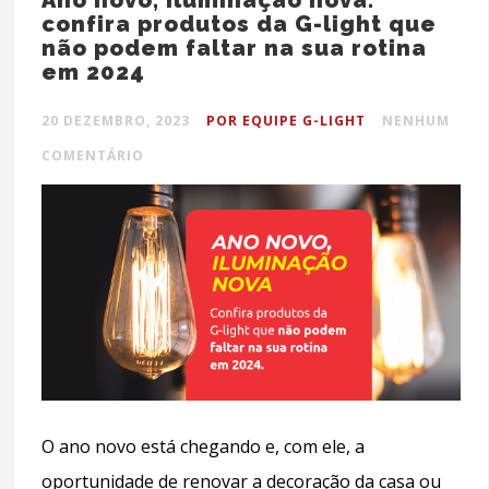
confira produtos da G-light que
não podem faltar na sua rotina
em 2024
20 DEZEMBRO, 2023
POR EQUIPE G-LIGHT
NENHUM
COMENTÁRIO
O ano novo está chegando e, com ele, a
oportunidade de renovar a decoração da casa ou