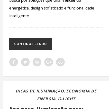
busca por soluções que unam eficiência
energética, design sofisticado e funcionalidade
inteligente.
CONTINUE LENDO
DICAS DE ILUMINAÇÃO
,
ECONOMIA DE
ENERGIA
,
G-LIGHT
Ano novo, iluminação nova: