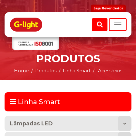
Seja Revendedor
PRODUTOS
Home
Produtos
Linha Smart
Acessórios
Linha Smart
Lâmpadas LED