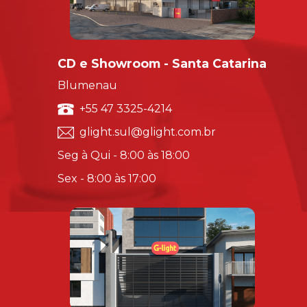
CD e Showroom - Santa Catarina
Blumenau
+55 47 3325-4214
glight.sul@glight.com.br
Seg à Qui - 8:00 às 18:00
Sex - 8:00 às 17:00