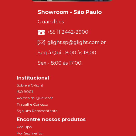
Showroom - São Paulo
Guarulhos
+55 11 2442-2900
glight.sp@glight.com.br
Seg à Qui - 8:00 às 18:00
Sex - 8:00 às 17:00
Institucional
Sobre a G-light
ISO 9001
Política de Qualidade
Trabalhe Conosco
Seja um Representante
Encontre nossos produtos
Por Tipo
Por Segmento