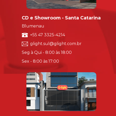
CD e Showroom - Santa Catarina
Blumenau
+55 47 3325-4214
glight.sul@glight.com.br
Seg à Qui - 8:00 às 18:00
Sex - 8:00 às 17:00