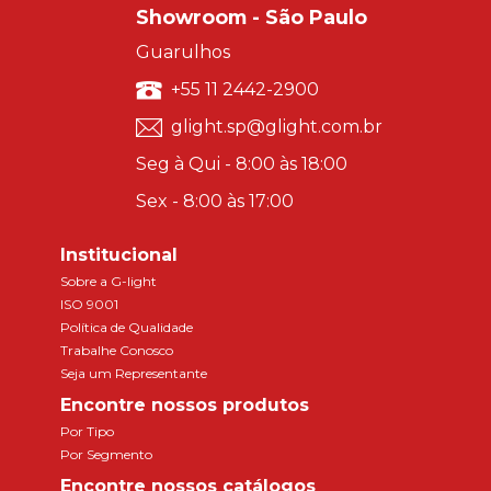
Showroom - São Paulo
Guarulhos
+55 11 2442-2900
glight.sp@glight.com.br
Seg à Qui - 8:00 às 18:00
Sex - 8:00 às 17:00
Institucional
Sobre a G-light
ISO 9001
Política de Qualidade
Trabalhe Conosco
Seja um Representante
Encontre nossos produtos
Por Tipo
Por Segmento
Encontre nossos catálogos