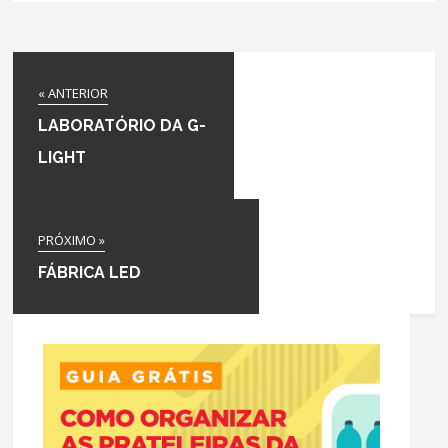
« ANTERIOR
LABORATÓRIO DA G-
LIGHT
PRÓXIMO »
FÁBRICA LED