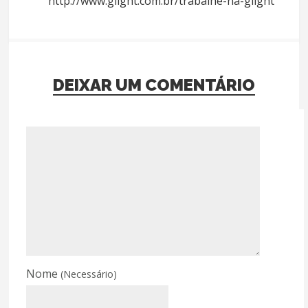
http://www.glight.com.br/trabalhe-na-glight
DEIXAR UM COMENTÁRIO
Nome
(Necessário)