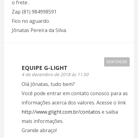
o frete .
Zap (81) 984998591
Fico no aguardo.
Jônatas Pereira da Silva.
RESPONDER
EQUIPE G-LIGHT
4 de dezembro de 2018 às 11:50
Olá Jônatas, tudo bem?
Você pode entrar em contato conosco para as
informações acerca dos valores. Acesse o link
http://www.glight.com.br/contatos
e saiba
mais informações.
Grande abraço!