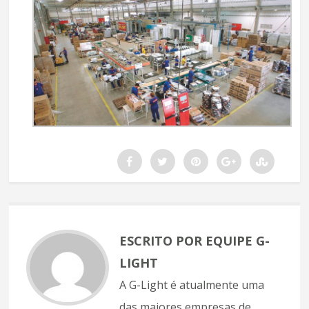
ESCRITO POR EQUIPE G-
LIGHT
A G-Light é atualmente uma
das maiores empresas de