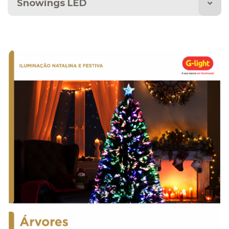
Snowings LED