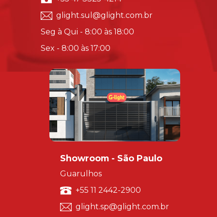
glight.sul@glight.com.br
Seg à Qui - 8:00 às 18:00
Sex - 8:00 às 17:00
Showroom - São Paulo
Guarulhos
+55 11 2442-2900
glight.sp@glight.com.br