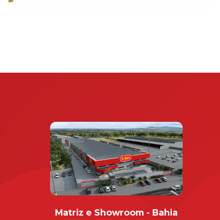
Matriz e Showroom - Bahia