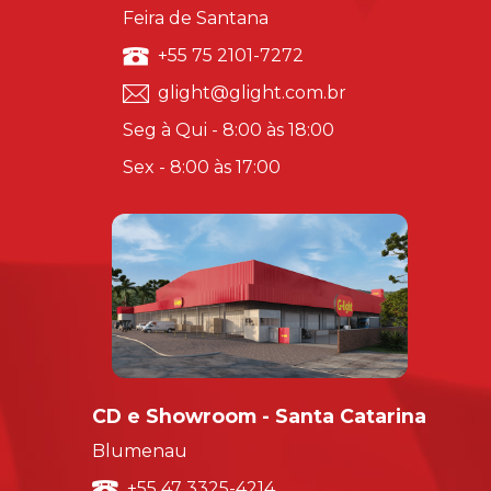
Feira de Santana
+55 75 2101-7272
glight@glight.com.br
Seg à Qui - 8:00 às 18:00
Sex - 8:00 às 17:00
CD e Showroom - Santa Catarina
Blumenau
+55 47 3325-4214