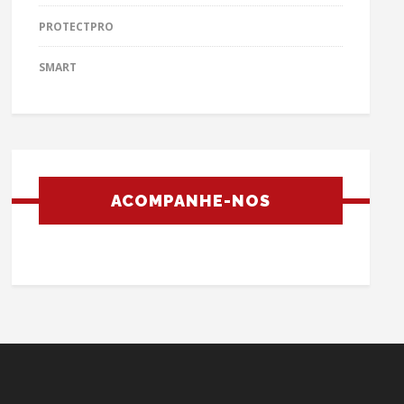
PROTECTPRO
SMART
ACOMPANHE-NOS