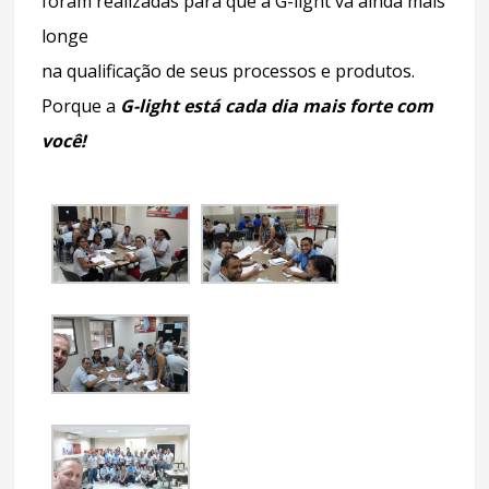
foram realizadas para que a G-light vá ainda mais
longe
na qualificação de seus processos e produtos.
Porque a
G-light está cada dia mais forte com
você!