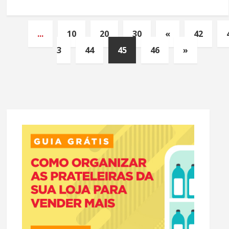
...
10
20
30
«
42
3
44
45
46
»