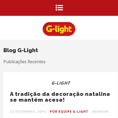
Blog G-Light
Publicações Recentes
G-LIGHT
A tradição da decoração natalina
se mantém acesa!
22 DEZEMBRO, 2016
POR EQUIPE G-LIGHT
NENHUM