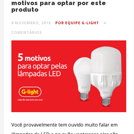
motivos para optar por este
produto
8 NOVEMBRO, 2016
POR EQUIPE G-LIGHT
4
COMENTÁRIOS
Você provavelmente tem ouvido muito falar em