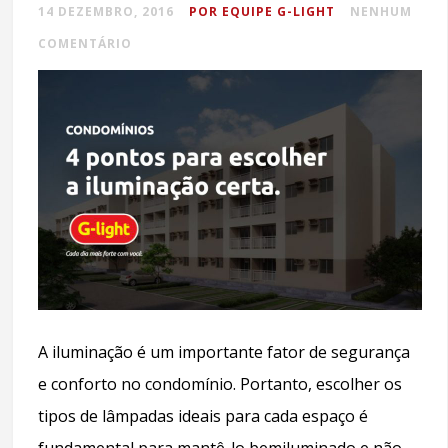
14 DEZEMBRO, 2016
POR EQUIPE G-LIGHT
NENHUM
COMENTÁRIO
A iluminação é um importante fator de segurança
e conforto no condomínio. Portanto, escolher os
tipos de lâmpadas ideais para cada espaço é
fundamental para mantê-lo bemiluminado e não