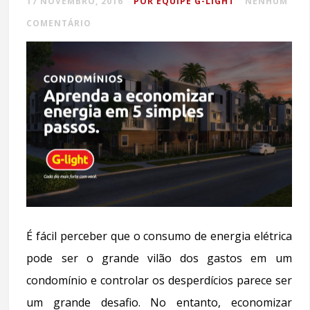
17 NOVEMBRO, 2016
POR EQUIPE G-LIGHT
NENHUM
COMENTÁRIO
É fácil perceber que o consumo de energia elétrica
pode ser o grande vilão dos gastos em um
condomínio e controlar os desperdícios parece ser
um grande desafio. No entanto, economizar