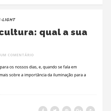
-LIGHT
cultura: qual a sua
UM COMENTÁRIO
ara os nossos dias, e, quando se fala em
r mais sobre a importância da iluminação para a