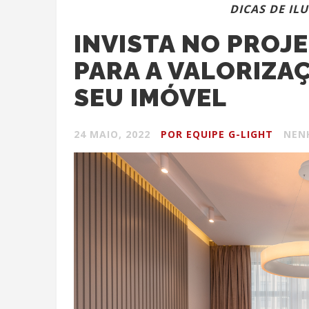
DICAS DE IL
INVISTA NO PROJ
PARA A VALORIZA
SEU IMÓVEL
24 MAIO, 2022
POR EQUIPE G-LIGHT
NEN