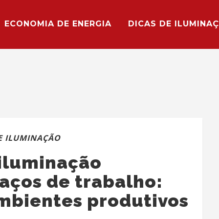
ECONOMIA DE ENERGIA
DICAS DE ILUMINA
E ILUMINAÇÃO
 iluminação
ços de trabalho:
ambientes produtivos