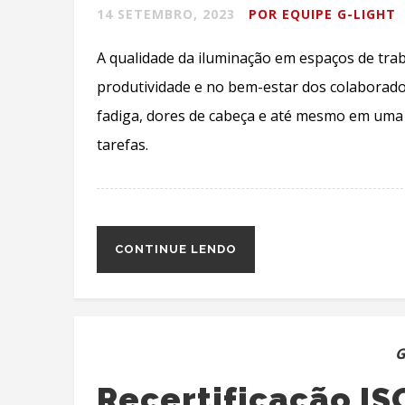
14 SETEMBRO, 2023
POR EQUIPE G-LIGHT
A qualidade da iluminação em espaços de t
produtividade e no bem-estar dos colaborad
fadiga, dores de cabeça e até mesmo em uma 
tarefas.
CONTINUE LENDO
G
Recertificação IS