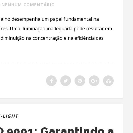
NENHUM COMENTÁRIO
rabalho desempenha um papel fundamental na
ores. Uma iluminação inadequada pode resultar em
diminuição na concentração e na eficiência das
-LIGHT
O 9001: Garantindo a