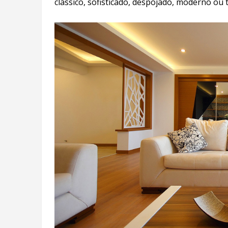
clássico, sofisticado, despojado, moderno ou t