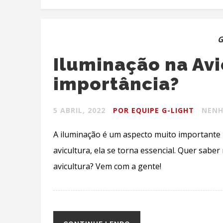
G
Iluminação na Avi
importância?
5 ABRIL, 2022
POR EQUIPE G-LIGHT
NENH
A iluminação é um aspecto muito importante p
avicultura, ela se torna essencial. Quer sabe
avicultura? Vem com a gente!