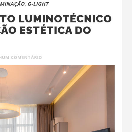
UMINAÇÃO
,
G-LIGHT
ETO LUMINOTÉCNICO
ÇÃO ESTÉTICA DO
HUM COMENTÁRIO