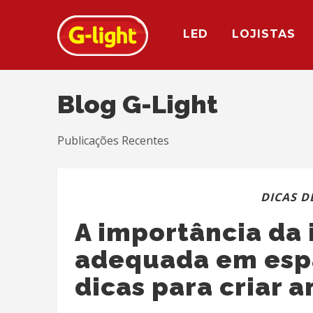
LED
LOJISTAS
Blog G-Light
Publicações Recentes
DICAS D
A importância da
adequada em espa
dicas para criar 