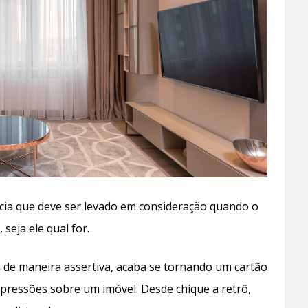
cia que deve ser levado em consideração quando o
seja ele qual for.
a de maneira assertiva, acaba se tornando um cartão
impressões sobre um imóvel. Desde chique a retrô,